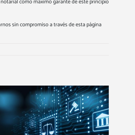
ón notarial como máximo garante de este principio
tarnos sin compromiso a través de esta página