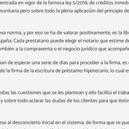
trada en vigor de la famosa ley 5/2019, de créditos inmobili
itaria pero sobre todo la plena aplicación del principio de
a norma, y por eso se ha de valorar positivamente, es la lib
España. Cada prestatario puede elegir el notario que estime 
 también a la compraventa o el negocio jurídico que acompañ
han de esperar una serie de días para proceder a la firma, e
 de la firma de la escritura de préstamo hipotecario, lo cual
s las cuestiones que se les plantean y ello facilita el trab
y sobre todo aclarar las dudas de los clientes para que éstos
ese al desconcierto inicial en el sistema, de forma que se 