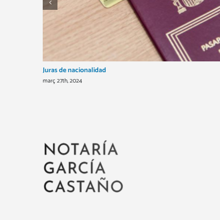
Juras de nacionalidad
març 27th, 2024