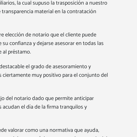
arios, la cual supuso la trasposición a nuestro
 transparencia material en la contratación
re elección de notario que el cliente puede
de su confianza y dejarse asesorar en todas las
e al préstamo.
s destacable el grado de asesoramiento y
 es ciertamente muy positivo para el conjunto del
ajo del notario dado que permite anticipar
 acudan el día de la firma tranquilos y
puede valorar como una normativa que ayuda,