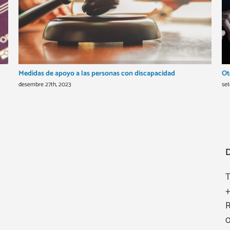
Medidas de apoyo a las personas con discapacidad
Ot
desembre 27th, 2023
set
T
+
R
0